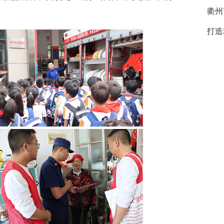
衢州
打造