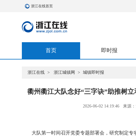
浙江在线首页
首页
即时报
浙江在线
>
浙江城镇网
>
城镇即时报
衢州衢江大队念好“三字诀”助推树
2026-06-02 14:19:46
来源：
大队第一时间召开党委专题部署会，研究制定专项