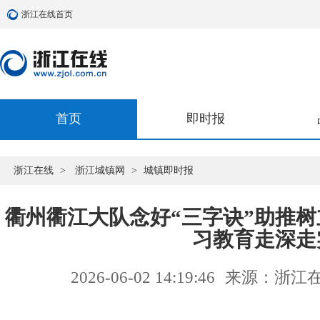
浙江在线首页
首页
即时报
浙江在线
>
浙江城镇网
>
城镇即时报
衢州衢江大队念好“三字诀”助推
习教育走深走
2026-06-02 14:19:46
来源：浙江