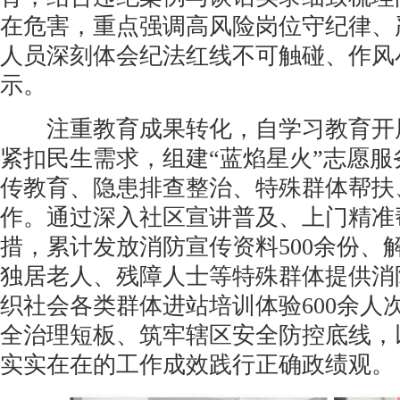
在危害，重点强调高风险岗位守纪律、
人员深刻体会纪法红线不可触碰、作风
示。
注重教育成果转化，自学习教育开展
紧扣民生需求，组建“蓝焰星火”志愿
传教育、隐患排查整治、特殊群体帮扶
作。通过深入社区宣讲普及、上门精准
措，累计发放消防宣传资料500余份、
独居老人、残障人士等特殊群体提供消防
织社会各类群体进站培训体验600余人
全治理短板、筑牢辖区安全防控底线，
实实在在的工作成效践行正确政绩观。