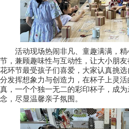
活动现场热闹非凡、童趣满满，精心
节，兼顾趣味性与互动性，让大小朋友
花环节最受孩子们喜爱，大家认真挑选
分发挥想象力与创造力，在杯子上灵活的
真，一个个独一无二的彩印杯子，成为
念，尽显温馨亲子氛围。