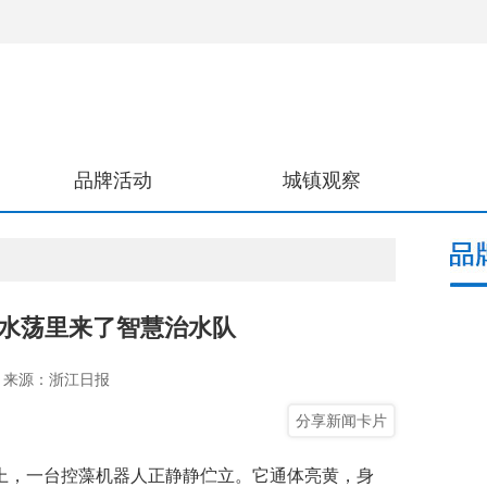
品牌活动
城镇观察
善水荡里来了智慧治水队
来源：浙江日报
分享新闻卡片
，一台控藻机器人正静静伫立。它通体亮黄，身