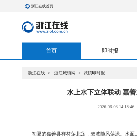
浙江在线首页
首页
即时报
浙江在线
>
浙江城镇网
>
城镇即时报
水上水下立体联动 嘉
2026-06-03 14:18:46
初夏的嘉善县祥符荡北荡，碧波随风荡漾。水面上