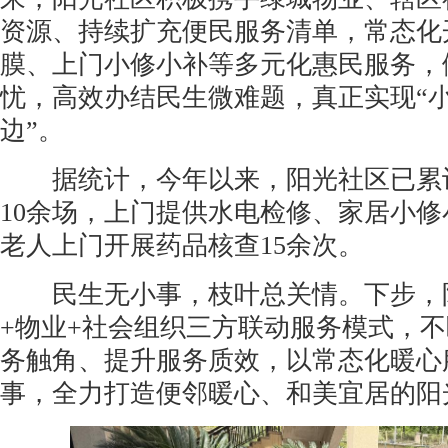
资源、持续扩充便民服务清单，常态化
膜、上门小修小补等多元化惠民服务，
忧，高效办结民生微难题，真正实现“
边”。
据统计，今年以来，阳光社区已累计
10余场，上门提供水电检修、家居小修
老人上门开展药品核查15余次。
民生无小事，枝叶总关情。下步，阳
+物业+社会组织三方联动服务模式，
务触角、提升服务质效，以常态化暖心
事，全力打造便邻暖心、和美宜居的阳