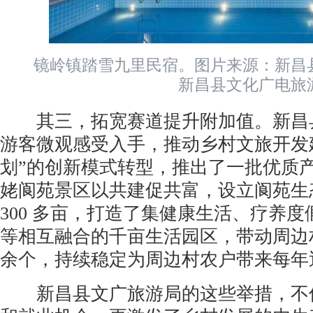
镜岭镇踏雪九里民宿。图片来源：新昌县
新昌县文化广电旅
其三，拓宽赛道提升附加值。新昌县
游客微观感受入手，推动乡村文旅开发
划”的创新模式转型，推出了一批优质
姥阆苑景区以共建促共富，设立阆苑生
300 多亩，打造了集健康生活、疗养
等相互融合的千亩生活园区，带动周边村
余个，持续稳定为周边村农户带来每年近 
新昌县文广旅游局的这些举措，不仅