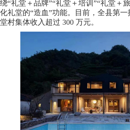
绕“礼堂＋品牌”“礼堂＋培训”“礼堂＋
化礼堂的“造血”功能。目前，全县第一批
堂村集体收入超过 300 万元。