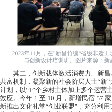
2023年11月，在”新昌竹编“省级非遗
与创新设计培训班。图片来源：新
其二，创新载体激活消费力。新昌县探
共富机制，凝聚新的社会阶层人士“新
计划，以“1”个乡村主体加上多个运营
效应。今年 1 至 10 月，新增民宿 57 
新推出文化礼堂“创业联盟”，充分利