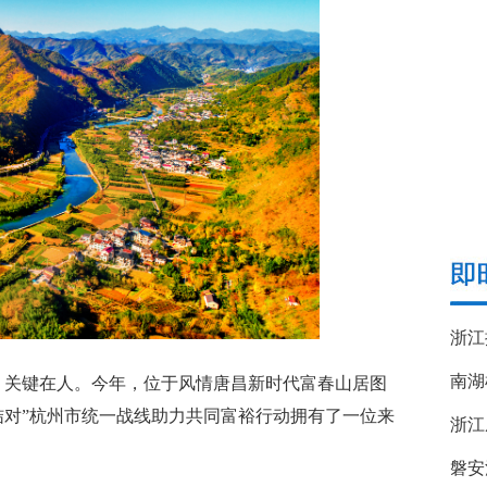
南湖
，关键在人。今年，位于风情唐昌新时代富春山居图
结对”杭州市统一战线助力共同富裕行动拥有了一位来
浙江
磐安