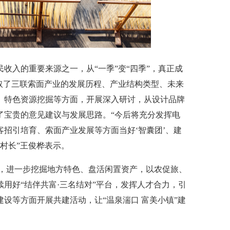
入的重要来源之一，从“一季”变“四季”，真正成
取了三联索面产业的发展历程、产业结构类型、未来
、特色资源挖掘等方面，开展深入研讨，从设计品牌
了宝贵的意见建议与发展思路。“今后将充分发挥电
招引培育、索面产业发展等方面当好‘智囊团’、建
誉村长”王俊桦表示。
，进一步挖掘地方特色、盘活闲置资产，以农促旅、
用好“结伴共富·三名结对”平台，发挥人才合力，引
设等方面开展共建活动，让“温泉湍口 富美小镇”建