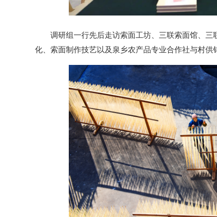
调研组一行先后走访索面工坊、三联索面馆、三联
化、索面制作技艺以及泉乡农产品专业合作社与村供