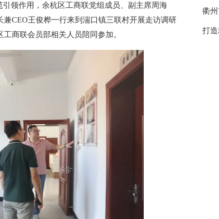
引领作用，余杭区工商联党组成员、副主席周海
衢州
长兼CEO王俊桦一行来到湍口镇三联村开展走访调研
打造
区工商联会员部相关人员陪同参加。