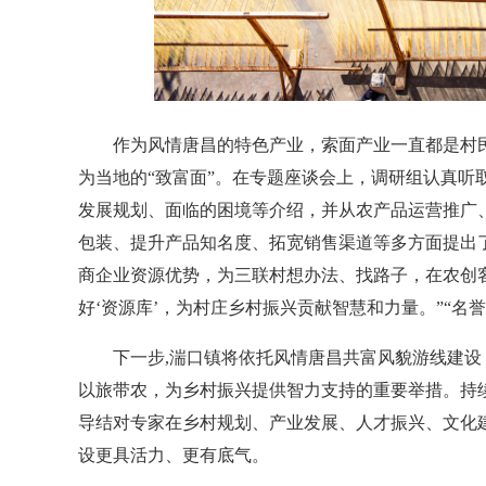
作为风情唐昌的特色产业，索面产业一直都是村民收
为当地的“致富面”。在专题座谈会上，调研组认真听
发展规划、面临的困境等介绍，并从农产品运营推广
包装、提升产品知名度、拓宽销售渠道等多方面提出
商企业资源优势，为三联村想办法、找路子，在农创客
好‘资源库’，为村庄乡村振兴贡献智慧和力量。”“名
下一步,湍口镇将依托风情唐昌共富风貌游线建设
以旅带农，为乡村振兴提供智力支持的重要举措。持续
导结对专家在乡村规划、产业发展、人才振兴、文化建
设更具活力、更有底气。