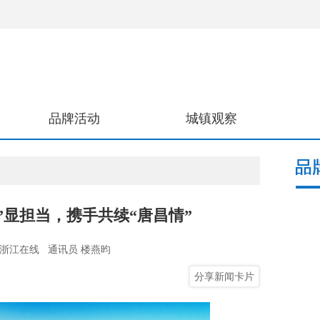
品牌活动
城镇观察
”显担当，携手共续“唐昌情”
浙江在线
通讯员 楼燕昀
分享新闻卡片