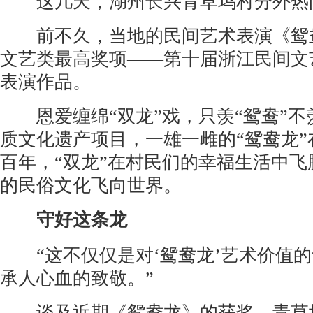
这几天，湖州长兴青草坞村分外热
前不久，当地的民间艺术表演《鸳鸯
文艺类最高奖项——第十届浙江民间文
表演作品。
恩爱缠绵“双龙”戏，只羡“鸳鸯”不
质文化遗产项目，一雄一雌的“鸳鸯龙
百年，“双龙”在村民们的幸福生活中
的民俗文化飞向世界。
守好这条龙
“这不仅仅是对‘鸳鸯龙’艺术价值的
承人心血的致敬。”
谈及近期《鸳鸯龙》的获奖，青草坞