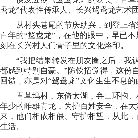
鸯龙”代表性传承人、长兴鸳鸯龙艺术
从村头巷尾的节庆助兴，到登上省级
百年的“鸳鸯龙”，在他的眼中，早已
刻在长兴村人们骨子里的文化烙印。
“我把结果转发在朋友圈之后，我认
都感到特别自豪。”陈钦招觉得，这份
回馈，亦是对“鸳鸯龙”文化生生不息的
青草坞村，东倚太湖，弁山环抱。相
年少的雌雄青龙，为护百姓安全，在太
来，他们相依相偎、守护相望，从此，
生活。