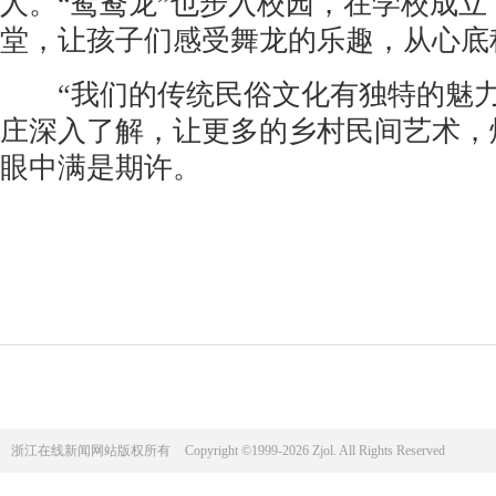
人。“鸳鸯龙”也步入校园，在学校成
堂，让孩子们感受舞龙的乐趣，从心底
“我们的传统民俗文化有独特的魅力
庄深入了解，让更多的乡村民间艺术，
眼中满是期许。
浙江在线新闻网站版权所有
Copyright ©1999-2026 Zjol. All Rights Reserved