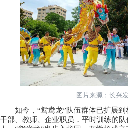
图片来源：长兴
如今，“鸳鸯龙”队伍群体已扩展到
干部、教师、企业职员，平时训练的队