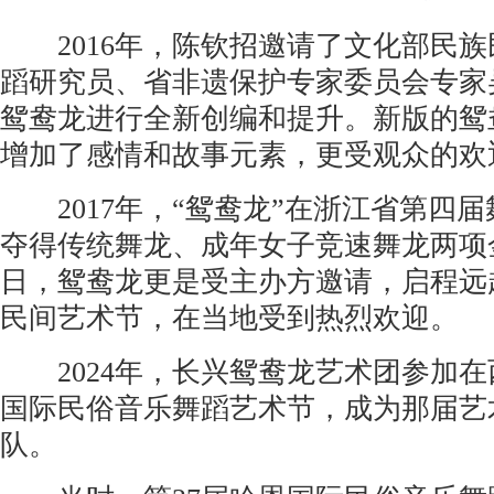
2016年，陈钦招邀请了文化部民族
蹈研究员、省非遗保护专家委员会专家
鸳鸯龙进行全新创编和提升。新版的鸳
增加了感情和故事元素，更受观众的欢
2017年，“鸳鸯龙”在浙江省第四
夺得传统舞龙、成年女子竞速舞龙两项金
日，鸳鸯龙更是受主办方邀请，启程远
民间艺术节，在当地受到热烈欢迎。
2024年，长兴鸳鸯龙艺术团参加在
国际民俗音乐舞蹈艺术节，成为那届艺
队。