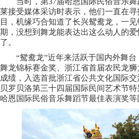
当时，第37届哈恩国际民俗音乐舞
莱接受媒体采访时表示，他们一直在寻
目，机缘巧合知道了长兴鸳鸯龙，一见
期，没想到舞龙能表达出这么动人的爱
了。
“鸳鸯龙”近年来活跃于国内外舞台
舞龙锦标赛金奖、浙江省首届农民龙狮
成绩，入选首批浙江省公共文化国际交
贝罗贝洛第三十四届国际民间艺术节特
哈恩国际民俗音乐舞蹈节最佳表演奖等