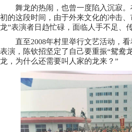
舞龙的热闹，也曾一度陷入沉寂。在2
初的这段时间，由于外来文化的冲击、
龙”表演者日趋忙碌，面临人手不足、
直至2008年村里举行文艺活动，看
表演，陈钦招坚定了自己要重振“鸳鸯龙
龙，为什么还需要叫人家的龙来？”