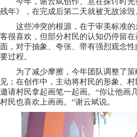
今年，谢云斌创作、意在探讨时光宿
残年》，在完成后第二天就被无故涂毁
这些冲突的根源，在于审美标准的差
客很喜欢，但部分村民的认知仍停留在
面，对于抽象、夸张、带有强烈观念性
要过程。
为了减少摩擦，今年团队调整了策略
见；在创作中，主动将村民的形象、村
邀请村民拿起画笔一起画。“你让他画
村民也喜欢上画画。”谢云斌说。