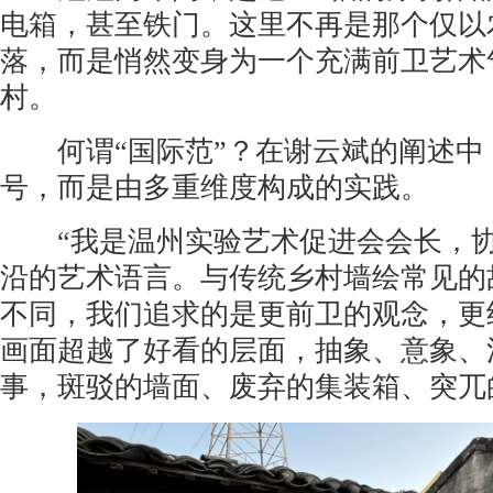
电箱，甚至铁门。这里不再是那个仅以
落，而是悄然变身为一个充满前卫艺术
村。
何谓“国际范”？在谢云斌的阐述中
号，而是由多重维度构成的实践。
“我是温州实验艺术促进会会长，协
沿的艺术语言。与传统乡村墙绘常见的
不同，我们追求的是更前卫的观念，更
画面超越了好看的层面，抽象、意象、
事，斑驳的墙面、废弃的集装箱、突兀