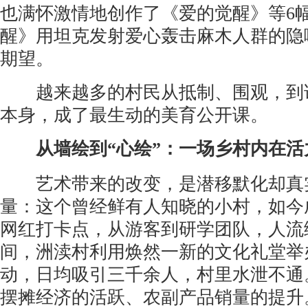
也满怀激情地创作了《爱的觉醒》等6
醒》用坦克发射爱心轰击麻木人群的隐
期望。
越来越多的村民从抵制、围观，到试
本身，成了最生动的美育公开课。
从墙绘到“心绘”：一场乡村内在活
艺术带来的改变，是潜移默化却真实
量：这个曾经鲜有人知晓的小村，如今
网红打卡点，从游客到研学团队，人流
间，洲渎村利用焕然一新的文化礼堂举
动，日均吸引三千余人，村里水泄不通
摆摊经济的活跃、农副产品销量的提升