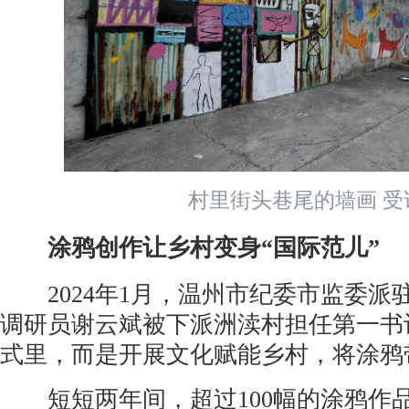
村里街头巷尾的墙画 受
涂鸦创作让乡村变身“国际范儿”
2024年1月，温州市纪委市监委派
调研员谢云斌被下派洲渎村担任第一书
式里，而是开展文化赋能乡村，将涂鸦
短短两年间，超过100幅的涂鸦作