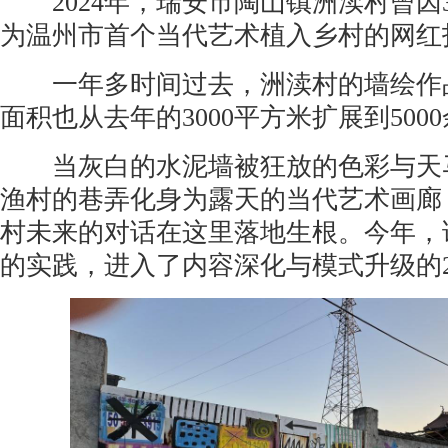
2024年，瑞安市陶山镇洲渎村曾因
为温州市首个当代艺术植入乡村的网红
一年多时间过去，洲渎村的墙绘作品
面积也从去年的3000平方米扩展到500
当灰白的水泥墙被狂放的色彩与天马
渔村的巷弄化身为露天的当代艺术画廊
村未来的对话在这里落地生根。今年，
的实践，进入了内容深化与模式升级的2