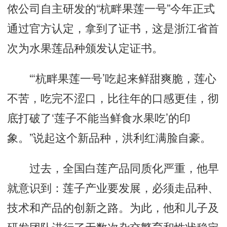
侬公司自主研发的“杭畔果莲一号”今年正式
通过官方认定，拿到了证书，这是浙江省首
次为水果莲品种颁发认定证书。
“‘杭畔果莲一号’吃起来鲜甜爽脆，莲心
不苦，吃完不涩口，比往年的口感更佳，彻
底打破了‘莲子不能当鲜食水果吃’的印
象。”说起这个新品种，洪利红满脸自豪。
过去，全国白莲产品同质化严重，他早
就意识到：莲子产业要发展，必须走品种、
技术和产品的创新之路。为此，他和儿子及
研发团队进行了无数次杂交繁育和性状稳定