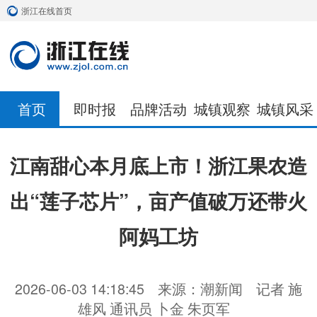
浙江在线首页
首页
即时报
品牌活动
城镇观察
城镇风采
江南甜心本月底上市！浙江果农造
出“莲子芯片”，亩产值破万还带火
阿妈工坊
2026-06-03 14:18:45
来源：潮新闻
记者 施
雄风 通讯员 卜金 朱页军