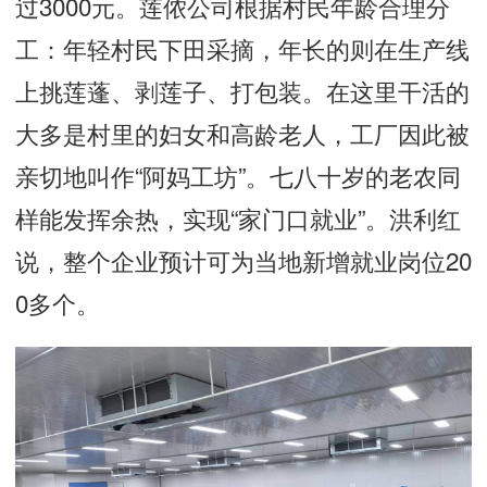
过3000元。莲侬公司根据村民年龄合理分
工：年轻村民下田采摘，年长的则在生产线
上挑莲蓬、剥莲子、打包装。在这里干活的
大多是村里的妇女和高龄老人，工厂因此被
亲切地叫作“阿妈工坊”。七八十岁的老农同
样能发挥余热，实现“家门口就业”。洪利红
说，整个企业预计可为当地新增就业岗位20
0多个。