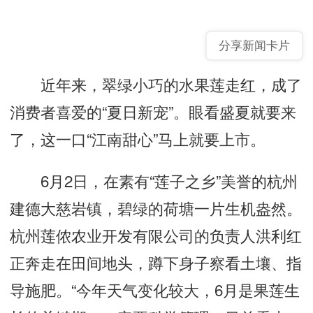
分享新闻卡片
近年来，翠绿小巧的水果莲走红，成了
消费者喜爱的“夏日新宠”。眼看盛夏就要来
了，这一口“江南甜心”马上就要上市。
6月2日，在素有“莲子之乡”美誉的杭州
建德大慈岩镇，碧绿的荷塘一片生机盎然。
杭州莲侬农业开发有限公司的负责人洪利红
正奔走在田间地头，蹲下身子察看土壤、指
导施肥。“今年天气变化较大，6月是果莲生