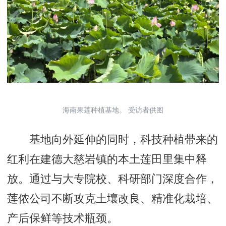
海南果莲种植基地。 受访者供图
基地向外延伸的同时，科技种植带来的
红利在建德大慈岩镇的本土莲田里集中释
放。通过与大专院校、科研部门深度合作，
莲侬公司不断攻克土壤改良、精准化栽培、
产后保鲜等技术瓶颈。