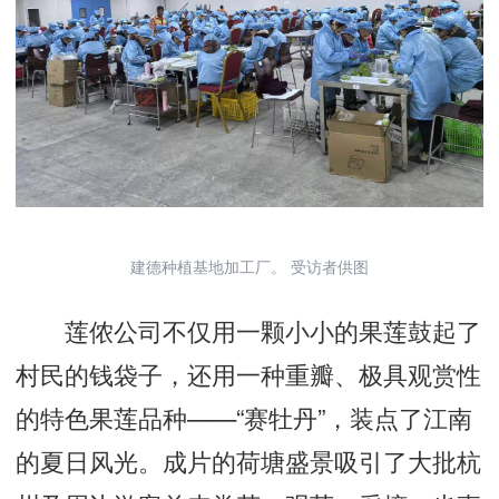
建德种植基地加工厂。 受访者供图
莲侬公司不仅用一颗小小的果莲鼓起了
村民的钱袋子，还用一种重瓣、极具观赏性
的特色果莲品种——“赛牡丹”，装点了江南
的夏日风光。成片的荷塘盛景吸引了大批杭