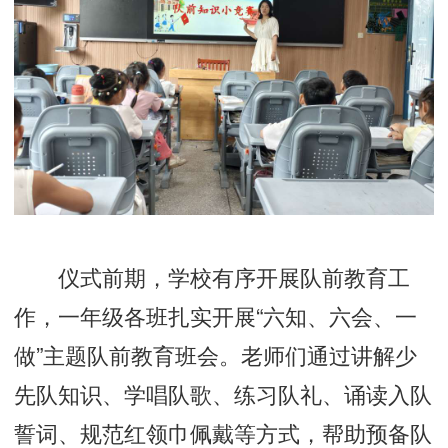
仪式前期，学校有序开展队前教育工
作，一年级各班扎实开展“六知、六会、一
做”主题队前教育班会。老师们通过讲解少
先队知识、学唱队歌、练习队礼、诵读入队
誓词、规范红领巾佩戴等方式，帮助预备队