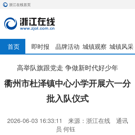
浙江在线首页
首页
即时报
品牌活动
城镇观察
城镇风采
高举队旗跟党走 争做新时代好少年
衢州市杜泽镇中心小学开展六一分
批入队仪式
2026-06-03 16:33:11
来源：浙江在线
通讯
员 何钰