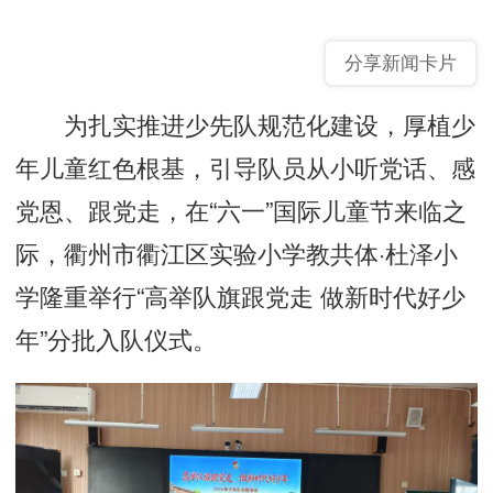
分享新闻卡片
为扎实推进少先队规范化建设，厚植少
年儿童红色根基，引导队员从小听党话、感
党恩、跟党走，在“六一”国际儿童节来临之
际，衢州市衢江区实验小学教共体·杜泽小
学隆重举行“高举队旗跟党走 做新时代好少
年”分批入队仪式。