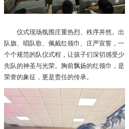
仪式现场氛围庄重热烈、秩序井然。出
队旗、唱队歌、佩戴红领巾、庄严宣誓，一
个个规范的队仪式程，让孩子们深切感受少
先队的神圣与光荣。胸前飘扬的红领巾，是
荣誉的象征，更是责任的传承。