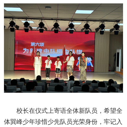
校长在仪式上寄语全体新队员，希望全
体巽峰少年珍惜少先队员光荣身份，牢记入