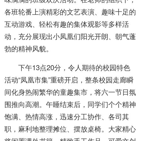
各班轮番上演精彩的文艺表演、趣味十足的
互动游戏、轻松有趣的集体观影等多样活
动，充分展现出小凤凰们阳光开朗、朝气蓬
勃的精神风貌。
下午13点20分，令人期待的校园特色
活动“凤凰市集”重磅开启，整条校园走廊瞬
间化身热闹繁华的童趣集市，将六一节日氛
围推向高潮。午睡结束后，同学们个个精神
饱满、热情高涨，迅速分工协作、各司其
职，麻利地整理摊位、摆放桌椅。大家精心
将闲置课外书籍、精致手工作品、可爱文创