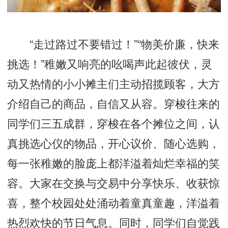
“走过路过不要错过！”“物美价廉，快来
挑选！”稚嫩又响亮的吆喝声此起彼伏，灵
动又热情的小小摊主们主动招揽顾客，大方
介绍自己的商品，自信又从容。穿梭往来的
同学们三五成群，穿梭在各个摊位之间，认
真挑选心仪的物品，开心议价、随心选购，
每一张稚嫩的脸庞上都洋溢着灿烂幸福的笑
容。大家在交换与交易中分享快乐、收获惊
喜，整个校园处处涌动着童真童趣，洋溢着
热烈欢快的节日气息。同时，同学们自觉践