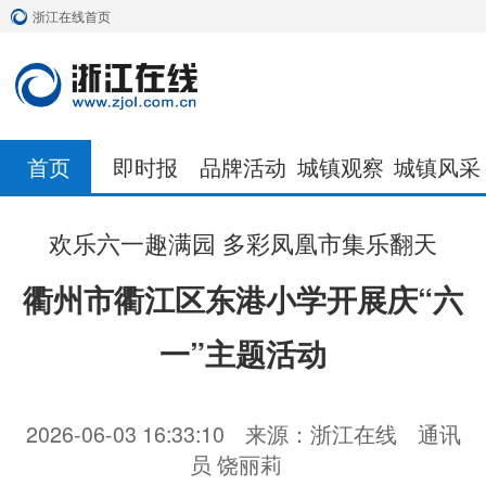
浙江在线首页
首页
即时报
品牌活动
城镇观察
城镇风采
欢乐六一趣满园 多彩凤凰市集乐翻天
衢州市衢江区东港小学开展庆“六
一”主题活动
2026-06-03 16:33:10
来源：浙江在线
通讯
员 饶丽莉