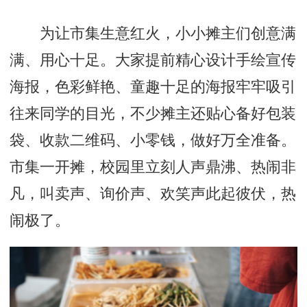
为让市集生意红火，小小摊主们创意满
满、用心十足。大家提前精心设计手绘宣传
海报，色彩鲜艳、童趣十足的海报牢牢吸引
往来同学的目光，不少摊主还贴心备好包装
袋、收款二维码、小零钱，做好万全准备。
市集一开摊，校园里立刻人声鼎沸、热闹非
凡，叫卖声、询价声、欢笑声此起彼伏，热
闹极了。