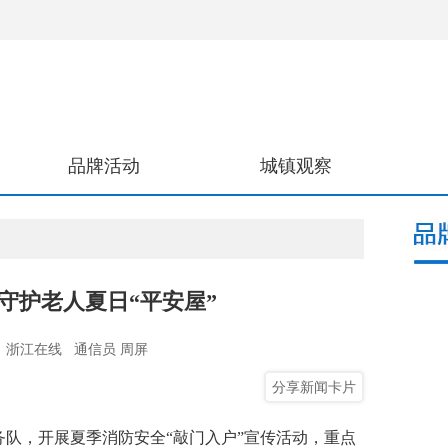
品牌活动
城镇观察
守护老人夏日“平安屋”
：浙江在线
通信员 周屏
分享新闻卡片
队，开展夏季消防安全“敲门入户”宣传活动，重点