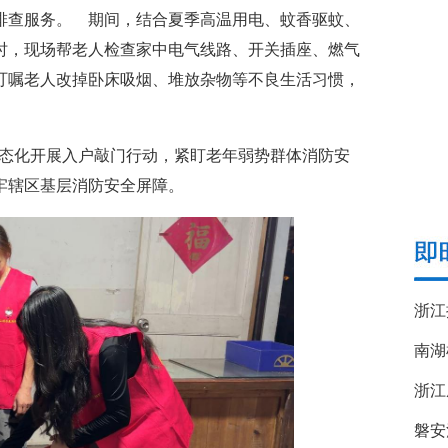
排查服务。 期间，结合夏季高温用电、蚊香驱蚊、
时，现场帮老人检查家中电气线路、开关插座、燃气
叮嘱老人改掉卧床吸烟、堆放杂物等不良生活习惯，
常态化开展入户敲门行动，紧盯老年弱势群体消防安
牢辖区基层消防安全屏障。
南湖
浙江
磐安