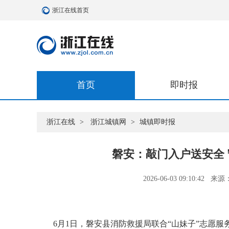
浙江在线首页
首页
即时报
浙江在线
>
浙江城镇网
>
城镇即时报
磐安：敲门入户送安全 
2026-06-03 09:10:42
来源
6月1日，磐安县消防救援局联合“山妹子”志愿服务