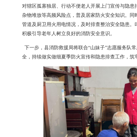
对辖区孤寡独居、行动不便老人开展上门宣传与隐患
杂物堆放等高频风险点，普及居家防火安全知识。同
管道及厨卫用火用电情况，及时排查整治安全隐患。
积极引导老年人树立良好的消防安全意识。
下一步，县消防救援局将联合“山妹子”志愿服务队
全，持续做实做细夏季防火宣传和隐患排查工作，筑