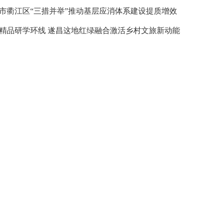
市衢江区“三措并举”推动基层应消体系建设提质增效
精品研学环线 遂昌这地红绿融合激活乡村文旅新动能