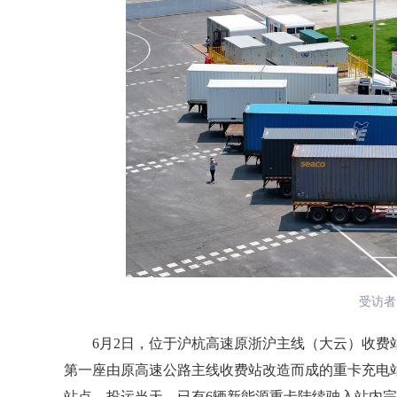
受访者
6月2日，位于沪杭高速原浙沪主线（大云）收费
第一座由原高速公路主线收费站改造而成的重卡充电
站点。投运当天，已有6辆新能源重卡陆续驶入站内