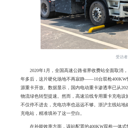
受访者
2020年1月，全国高速公路省界收费站全面取消
年多后，这片硬化场地不再寂静——10台双枪400K
源重卡开放。数据显示，国内电动重卡渗透率已从2023年
物流绿色转型提速。然而，高速沿线专用重卡充电设
不仅停不进去，充电功率也远远不够。浙沪主线站地
充电站，精准填补了这一空白。
在补能效率方面，该站配置的400KW双枪一体式快