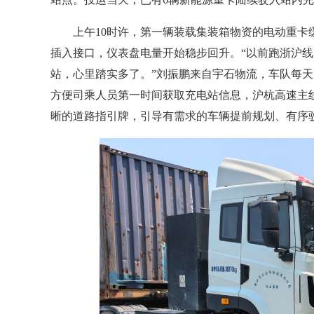
上午10时许，第一辆装载集装箱物资的电动重卡
插入接口，仪表盘电量开始稳步回升。“以前跑浙沪
站，心里踏实多了。”刘振鹏来自宇石物流，车队每
方便司乘人员第一时间获取充电站信息，沪杭高速主
晰的道路指引牌，引导有需求的车辆提前规划、有序