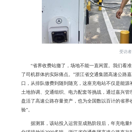
受访者
“省界收费站撤了，场地不能一直闲置。我们看准
了司机群体的实际痛点。”浙江省交通集团高速公路
口，从排队缴费到随到随充，这座充电站不仅是能源补
土地协调、交通组织、电力配套等挑战，通过嘉兴管
盘活了高速公路存量资产，也为全国数以百计的省界
验”。
据测算，该站投入运营至成熟阶段后，年充电量约35