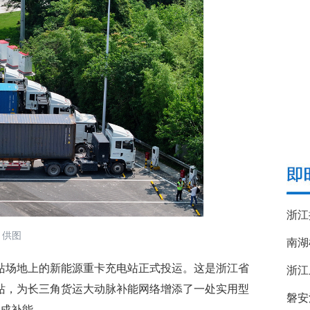
 供图
南湖
站场地上的新能源重卡充电站正式投运。这是浙江省
浙江
站，为长三角货运大动脉补能网络增添了一处实用型
磐安
完成补能。