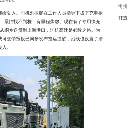
衢州
缓缓驶入。司机刘振鹏在工作人员指导下拔下充电枪
打造
线，最怕找不到桩，有里程焦虑。现在有了专用快充
天从桐乡送货到上海港口，沪杭高速是必经之路。为
线可变情报板已同步发布投运提醒，沿线也设置了清
驶入。