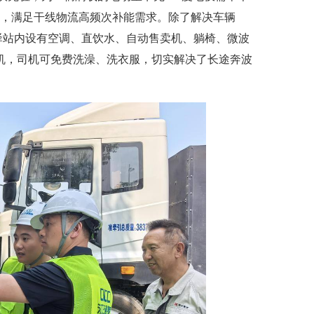
开放，满足干线物流高频次补能需求。除了解决车辆
机驿站内设有空调、直饮水、自动售卖机、躺椅、微波
机，司机可免费洗澡、洗衣服，切实解决了长途奔波