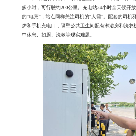
多小时，可行驶约200公里。充电站24小时全天候
的“电荒”，站点同样关注司机的“人需”。配套的司
炉和手机充电口，隔壁公共卫生间配有淋浴房和洗衣
中休息、如厕、洗漱等现实难题。